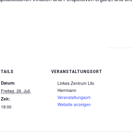
ETAILS
VERANSTALTUNGSORT
Datum:
Linkes Zentrum Lilo
Herrmann
Freitag, 26. Juli,
Veranstaltungsort-
Zeit:
Website anzeigen
18:00