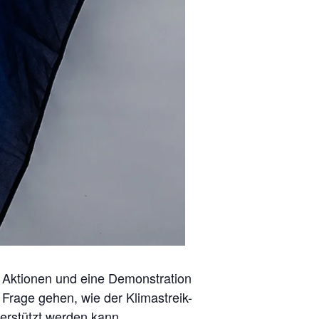
en Aktionen und eine Demonstration
 Frage gehen, wie der Klimastreik-
terstützt werden kann.