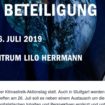
er Klimastreik-Aktionstag statt. Auch in Stuttgart werd
reffen am 26. Juli soll es neben einem Austausch um die
pitalistischen Inhalten und Perspektiven ergänzt und un