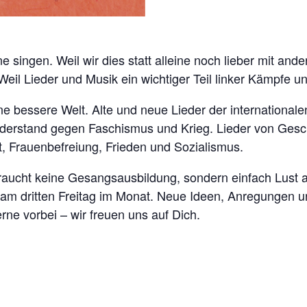
singen. Weil wir dies statt alleine noch lieber mit a
Weil Lieder und Musik ein wichtiger Teil linker Kämpfe 
ne bessere Welt. Alte und neue Lieder der international
derstand gegen Faschismus und Krieg. Lieder von Gesc
, Frauenbefreiung, Frieden und Sozialismus.
aucht keine Gesangsausbildung, sondern einfach Lust a
 am dritten Freitag im Monat. Neue Ideen, Anregungen u
ne vorbei – wir freuen uns auf Dich.