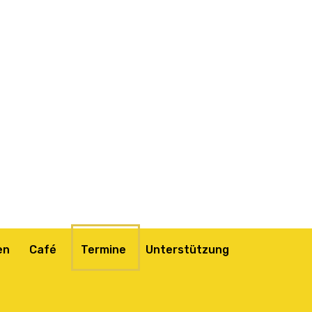
en
Café
Termine
Unterstützung