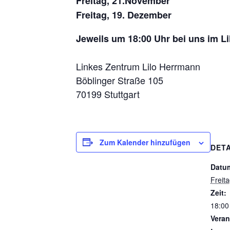
Freitag, 21.November
Freitag, 19. Dezember
Jeweils um 18:00 Uhr bei uns im Li
Linkes Zentrum Lilo Herrmann
Böblinger Straße 105
70199 Stuttgart
Zum Kalender hinzufügen
DETA
Datu
Freit
Zeit:
18:00
Veran
: