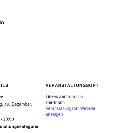
lo.
ILS
VERANSTALTUNGSORT
Linkes Zentrum Lilo
m:
Herrmann
ag, 19. Dezember,
Veranstaltungsort-Website
anzeigen
 - 20:00
staltungskategorie