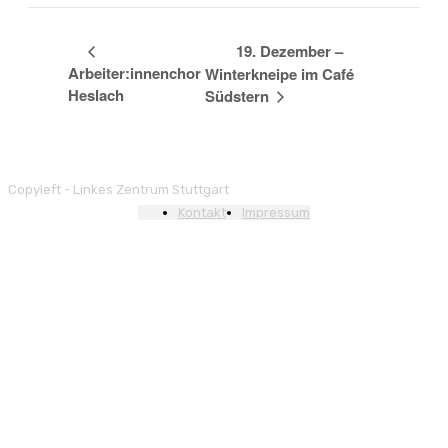
19. Dezember –
Arbeiter:innenchor
Winterkneipe im Café
Heslach
Südstern
Copyleft - Linkes Zentrum Stuttgart
Kontakt
Impressum