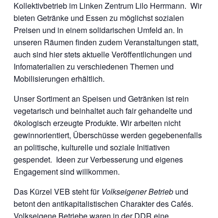
Kollektivbetrieb im Linken Zentrum Lilo Herrmann. Wir
bieten Getränke und Essen zu möglichst sozialen
Preisen und in einem solidarischen Umfeld an. In
unseren Räumen finden zudem Veranstaltungen statt,
auch sind hier stets aktuelle Veröffentlichungen und
Infomaterialien zu verschiedenen Themen und
Mobilisierungen erhältlich.
Unser Sortiment an Speisen und Getränken ist rein
vegetarisch und beinhaltet auch fair gehandelte und
ökologisch erzeugte Produkte. Wir arbeiten nicht
gewinnorientiert, Überschüsse werden gegebenenfalls
an politische, kulturelle und soziale Initiativen
gespendet. Ideen zur Verbesserung und eigenes
Engagement sind willkommen.
Das Kürzel VEB steht für
Volkseigener Betrieb
und
betont den antikapitalistischen Charakter des Cafés.
Volkseigene Betriebe waren in der DDR eine