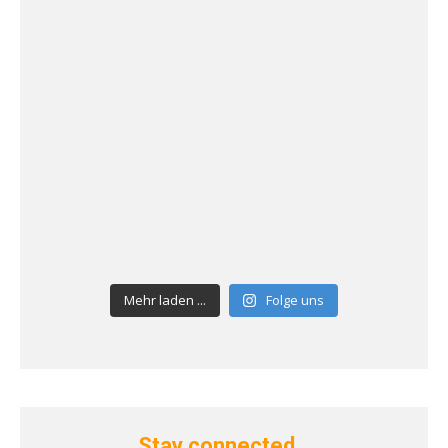
Mehr laden ...
Folge uns
Stay connected…