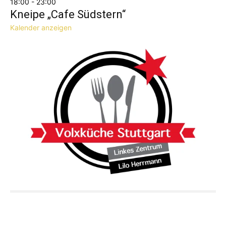
18:00
-
23:00
Kneipe „Cafe Südstern“
Kalender anzeigen