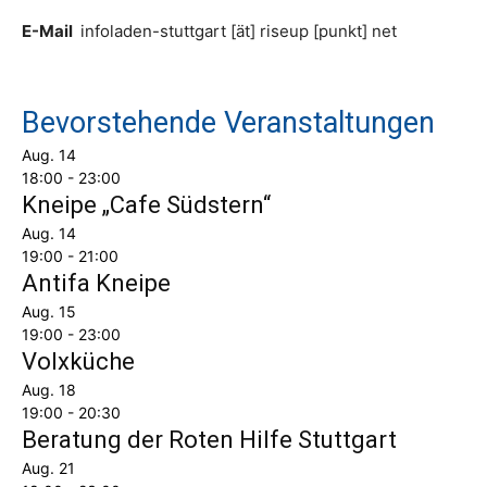
E-Mail
infoladen-stuttgart [ät] riseup [punkt] net
Bevorstehende Veranstaltungen
Aug.
14
18:00
-
23:00
Kneipe „Cafe Südstern“
Aug.
14
19:00
-
21:00
Antifa Kneipe
Aug.
15
19:00
-
23:00
Volxküche
Aug.
18
19:00
-
20:30
Beratung der Roten Hilfe Stuttgart
Aug.
21