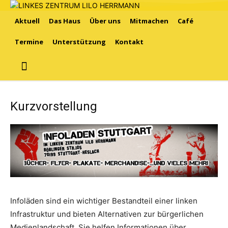
Aktuell
Das Haus
Über uns
Mitmachen
Café
Termine
Unterstützung
Kontakt
Kurzvorstellung
Infoläden sind ein wichtiger Bestandteil einer linken
Infrastruktur und bieten Alternativen zur bürgerlichen
Medienlandschaft. Sie helfen Informationen über