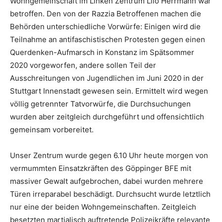
Wohngemeinschaft im Linken Zentrum Lilo Herrmann war
betroffen. Den von der Razzia Betroffenen machen die
Behörden unterschiedliche Vorwürfe: Einigen wird die
Teilnahme an antifaschistischen Protesten gegen einen
Querdenken-Aufmarsch in Konstanz im Spätsommer
2020 vorgeworfen, andere sollen Teil der
Ausschreitungen von Jugendlichen im Juni 2020 in der
Stuttgart Innenstadt gewesen sein. Ermittelt wird wegen
völlig getrennter Tatvorwürfe, die Durchsuchungen
wurden aber zeitgleich durchgeführt und offensichtlich
gemeinsam vorbereitet.
Unser Zentrum wurde gegen 6.10 Uhr heute morgen von
vermummten Einsatzkräften des Göppinger BFE mit
massiver Gewalt aufgebrochen, dabei wurden mehrere
Türen irreparabel beschädigt. Durchsucht wurde letztlich
nur eine der beiden Wohngemeinschaften. Zeitgleich
besetzten martialisch auftretende Polizeikräfte relevante