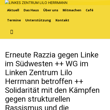
Aktuell
Das Haus
Über uns
Mitmachen
Café
Termine
Unterstützung
Kontakt
Erneute Razzia gegen Linke
im Südwesten ++ WG im
Linken Zentrum Lilo
Herrmann betroffen ++
Solidarität mit den Kämpfen
gegen strukturellen
Rassismus und die