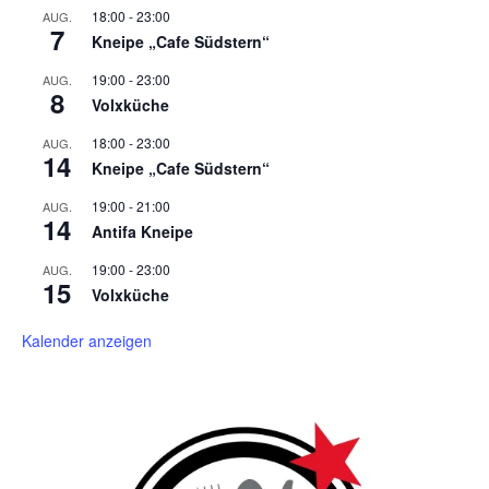
18:00
-
23:00
AUG.
7
Kneipe „Cafe Südstern“
19:00
-
23:00
AUG.
8
Volxküche
18:00
-
23:00
AUG.
14
Kneipe „Cafe Südstern“
19:00
-
21:00
AUG.
14
Antifa Kneipe
19:00
-
23:00
AUG.
15
Volxküche
Kalender anzeigen