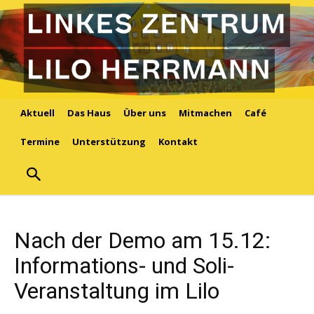
Aktuell
Das Haus
Über uns
Mitmachen
Café
Termine
Unterstützung
Kontakt
Nach der Demo am 15.12:
Informations- und Soli-
Veranstaltung im Lilo