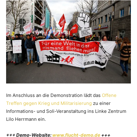
Im Anschluss an die Demonstration lädt das
Offene
Treffen gegen Krieg und Militarisierung
zu einer
Informations- und Soli-Veranstaltung ins Linke Zentrum
Lilo Herrmann ein.
+++ Demo-Website:
www.flucht-demo.de
+++