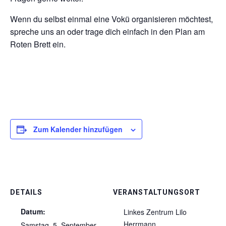
Wenn du selbst einmal eine Vokü organisieren möchtest,
spreche uns an oder trage dich einfach in den Plan am
Roten Brett ein.
Zum Kalender hinzufügen
DETAILS
VERANSTALTUNGSORT
Datum:
Linkes Zentrum Lilo
Herrmann
Samstag, 5. September,