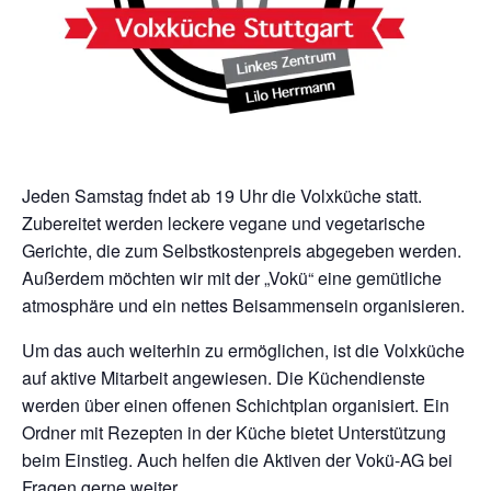
Jeden Samstag fndet ab 19 Uhr die Volxküche statt.
Zubereitet werden leckere vegane und vegetarische
Gerichte, die zum Selbstkostenpreis abgegeben werden.
Außerdem möchten wir mit der „Vokü“ eine gemütliche
atmosphäre und ein nettes Beisammensein organisieren.
Um das auch weiterhin zu ermöglichen, ist die Volxküche
auf aktive Mitarbeit angewiesen. Die Küchendienste
werden über einen offenen Schichtplan organisiert. Ein
Ordner mit Rezepten in der Küche bietet Unterstützung
beim Einstieg. Auch helfen die Aktiven der Vokü-AG bei
Fragen gerne weiter.