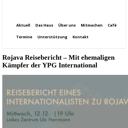
Aktuell
Das Haus
Über uns
Mitmachen
Café
Termine
Unterstützung
Kontakt
Rojava Reisebericht – Mit ehemaligen
Kämpfer der YPG International