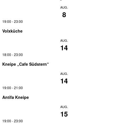
AUG.
8
19:00
-
23:00
Volxküche
AUG.
14
18:00
-
23:00
Kneipe „Cafe Südstern“
AUG.
14
19:00
-
21:00
Antifa Kneipe
AUG.
15
19:00
-
23:00