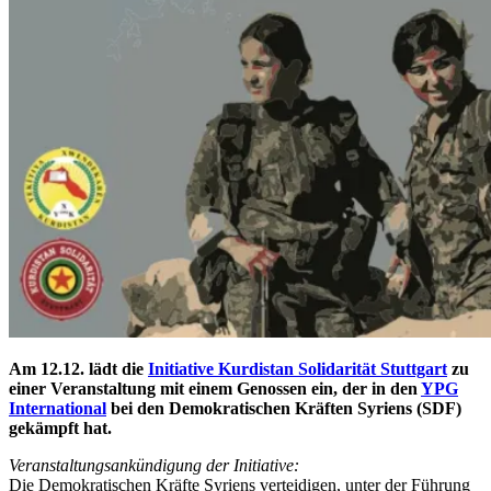
Am 12.12. lädt die
Initiative Kurdistan Solidarität Stuttgart
zu
einer Veranstaltung mit einem Genossen ein, der in den
YPG
International
bei den Demokratischen Kräften Syriens (SDF)
gekämpft hat.
Veranstaltungsankündigung der Initiative:
Die Demokratischen Kräfte Syriens verteidigen, unter der Führung