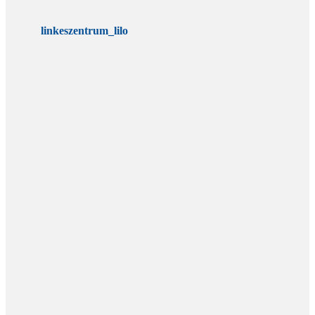
linkeszentrum_lilo