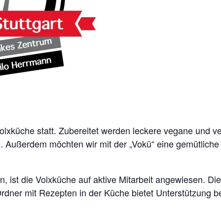
lxküche statt. Zubereitet werden leckere vegane und ve
 Außerdem möchten wir mit der „Vokü“ eine gemütliche
, ist die Volxküche auf aktive Mitarbeit angewiesen. D
Ordner mit Rezepten in der Küche bietet Unterstützung b