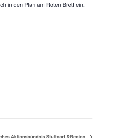
ch in den Plan am Roten Brett ein.
sches Aktionsbündnis Stuttgart &Region