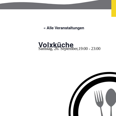
« Alle Veranstaltungen
Volxküche
Samstag, 26. September,19:00
-
23:00