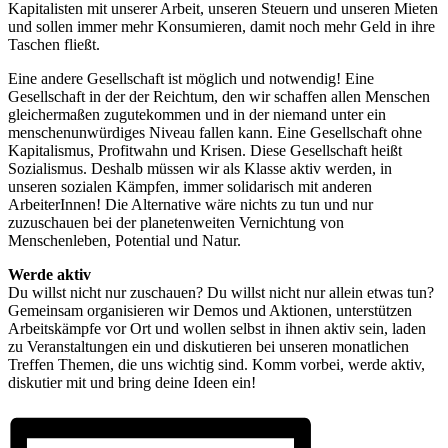
Kapitalisten mit unserer Arbeit, unseren Steuern und unseren Mieten
und sollen immer mehr Konsumieren, damit noch mehr Geld in ihre
Taschen fließt.
Eine andere Gesellschaft ist möglich und notwendig! Eine
Gesellschaft in der der Reichtum, den wir schaffen allen Menschen
gleichermaßen zugutekommen und in der niemand unter ein
menschenunwürdiges Niveau fallen kann. Eine Gesellschaft ohne
Kapitalismus, Profitwahn und Krisen. Diese Gesellschaft heißt
Sozialismus. Deshalb müssen wir als Klasse aktiv werden, in
unseren sozialen Kämpfen, immer solidarisch mit anderen
ArbeiterInnen! Die Alternative wäre nichts zu tun und nur
zuzuschauen bei der planetenweiten Vernichtung von
Menschenleben, Potential und Natur.
Werde aktiv
Du willst nicht nur zuschauen? Du willst nicht nur allein etwas tun?
Gemeinsam organisieren wir Demos und Aktionen, unterstützen
Arbeitskämpfe vor Ort und wollen selbst in ihnen aktiv sein, laden
zu Veranstaltungen ein und diskutieren bei unseren monatlichen
Treffen Themen, die uns wichtig sind. Komm vorbei, werde aktiv,
diskutier mit und bring deine Ideen ein!