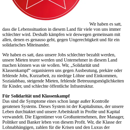
Wir haben es satt,
dass die Lebenssituation in diesem Land für viele von uns immer
schlechter wird. Deshalb kämpfen wir deswegen gemeinsam mit
allen, denen es genauso geht, gegen Ungerechtigkeit und für ein
solidarisches Miteinander.
Wir haben es satt, dass unsere Jobs schlechter bezahlt werden,
unsere Mieten teurer werden und Unternehmer in diesem Land
machen können was sie wollen. Wir, „Solidarität und
Klassenkampf“ organisieren uns gegen Ausbeutung, prekäre oder
fehlende Jobs, Kurzarbeit, zu niedrige Löhne und Einkommen,
Sozialabbau, steigende Mieten, fehlende Betreuungsmöglichkeiten
für Kinder, und schlechte öffentliche Infrastruktur.
Für Solidarität und Klassenkampf
Das sind die Symptome eines schon lange außer Kontrolle
geratenen Systems. Dieses System ist der Kapitalismus, der unsere
Leben durchtaktet und unsere Arbeitskraft in Profite und Kapital
verwandelt. Die Eigentümer von Großunternehmen, ihre Manager,
Politiker und Banker leben von diesem Profit. Wir, die Klasse der
Lohnabhängigen, zahlen für die Krisen und den Luxus der