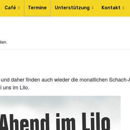
Café
Termine
Unterstützung
Kontakt
den.
 und daher finden auch wieder die monatlichen Schach-A
 uns im Lilo.