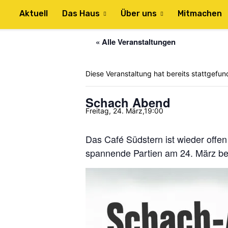
Aktuell
Das Haus
Über uns
Mitmachen
« Alle Veranstaltungen
Diese Veranstaltung hat bereits stattgefun
Schach Abend
Freitag, 24. März,19:00
Das Café Südstern ist wieder offen
spannende Partien am 24. März bei