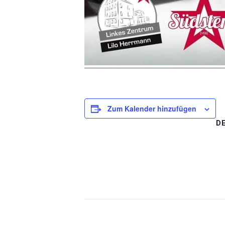
Zum Kalender hinzufügen
D