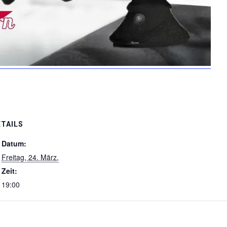
ETAILS
Datum:
Freitag, 24. März,
Zeit:
19:00