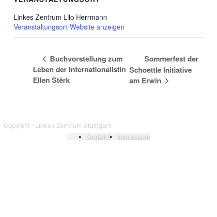
Linkes Zentrum Lilo Herrmann
Veranstaltungsort-Website anzeigen
Buchvorstellung zum
Sommerfest der
Leben der Internationalistin
Schoettle Initiative
Ellen Stêrk
am Erwin
Copyleft - Linkes Zentrum Stuttgart
Kontakt
Impressum