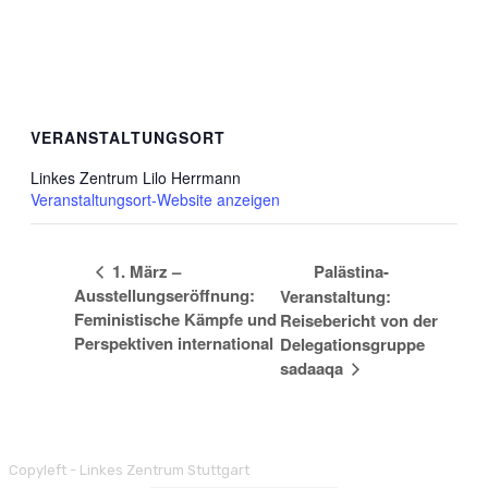
VERANSTALTUNGSORT
Linkes Zentrum Lilo Herrmann
Veranstaltungsort-Website anzeigen
1. März –
Palästina-
Ausstellungseröffnung:
Veranstaltung:
Feministische Kämpfe und
Reisebericht von der
Perspektiven international
Delegationsgruppe
sadaaqa
Copyleft - Linkes Zentrum Stuttgart