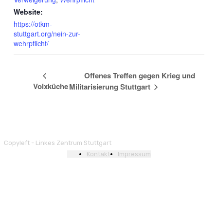
Website:
https://otkm-
stuttgart.org/nein-zur-
wehrpflicht/
Offenes Treffen gegen Krieg und
Volxküche
Militarisierung Stuttgart
Copyleft - Linkes Zentrum Stuttgart
Kontakt
Impressum