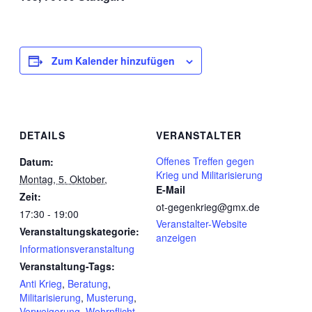
Zum Kalender hinzufügen
DETAILS
VERANSTALTER
Offenes Treffen gegen
Datum:
Krieg und Militarisierung
Montag, 5. Oktober,
E-Mail
Zeit:
ot-gegenkrieg@gmx.de
17:30 - 19:00
Veranstalter-Website
Veranstaltungskategorie:
anzeigen
Informationsveranstaltung
Veranstaltung-Tags:
Anti Krieg
,
Beratung
,
Militarisierung
,
Musterung
,
Verweigerung
,
Wehrpflicht