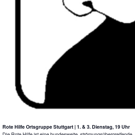
Rote Hilfe Ortsgruppe Stuttgart
| 1. & 3. Dienstag, 19 Uhr
Die Rote Hilfe ist eine bundesweite, strömungsübergreifende