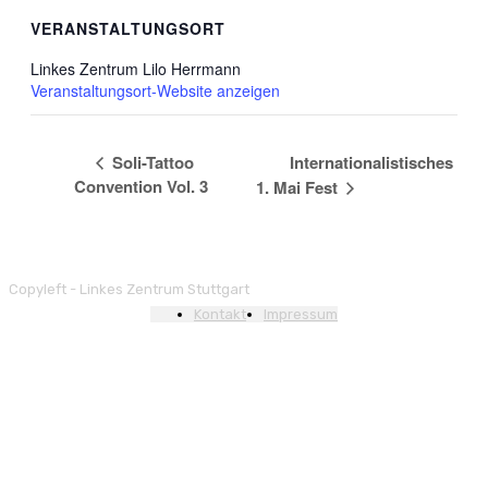
VERANSTALTUNGSORT
Linkes Zentrum Lilo Herrmann
Veranstaltungsort-Website anzeigen
Soli-Tattoo
Internationalistisches
Convention Vol. 3
1. Mai Fest
Copyleft - Linkes Zentrum Stuttgart
Kontakt
Impressum