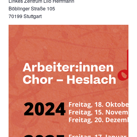
Linkes Zentrum Lilo Herrmann
Böblinger Straße 105
70199 Stuttgart