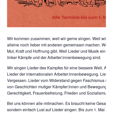
Wir kommen zusammen, weil wir gerne singen. Weil wir dies
alleine noch lieber mit anderen gemeinsam machen. Weil 
Mut, Kraft und Hoffnung gibt. Weil Lieder und Musik ein wich
linker Kämpfe und der Arbeiter:innenbewegung sind.
Wir singen Lieder des Kampfes für eine bessere Welt. Alte
Lieder der internationalen Arbeiter:innenbewegung. Lieder
Vergessen. Lieder vom Widerstand gegen Faschismus und 
von Geschichten mutiger Kämpfer:innen und Bewegungen f
Gerechtigkeit, Frauenbefreiung, Frieden und Sozialismus.
Bei uns können alle mitmachen. Es braucht keine Gesangs
sondern einfach Lust auf Lieder singen. Bis zum 1. Mai 2025