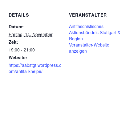
DETAILS
VERANSTALTER
Antifaschistisches
Datum:
Aktionsbündnis Stuttgart &
Freitag, 14. November,
Region
Zeit:
Veranstalter-Website
19:00 - 21:00
anzeigen
Website:
https://aabstgt.wordpress.c
om/antifa-kneipe/