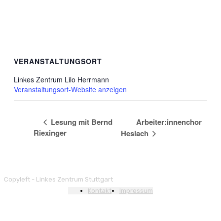
VERANSTALTUNGSORT
Linkes Zentrum Lilo Herrmann
Veranstaltungsort-Website anzeigen
Lesung mit Bernd
Arbeiter:innenchor
Riexinger
Heslach
Copyleft - Linkes Zentrum Stuttgart
Kontakt
Impressum