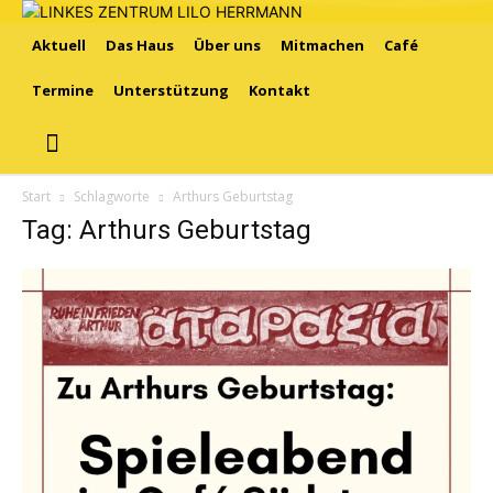
Aktuell
Das Haus
Über uns
Mitmachen
Café
Termine
Unterstützung
Kontakt
Start
Schlagworte
Arthurs Geburtstag
Tag: Arthurs Geburtstag