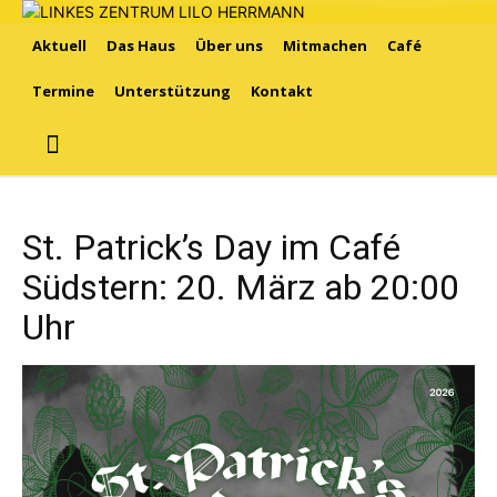
Aktuell
Das Haus
Über uns
Mitmachen
Café
Termine
Unterstützung
Kontakt
St. Patrick’s Day im Café
Südstern: 20. März ab 20:00
Uhr