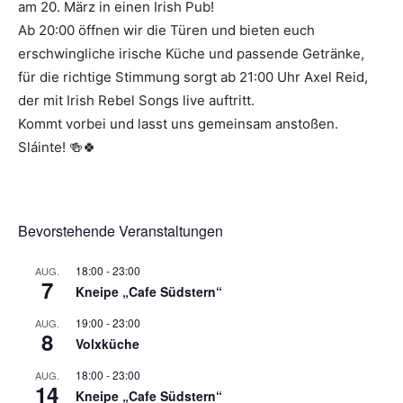
am 20. März in einen Irish Pub!
Ab 20:00 öffnen wir die Türen und bieten euch
erschwingliche irische Küche und passende Getränke,
für die richtige Stimmung sorgt ab 21:00 Uhr Axel Reid,
der mit Irish Rebel Songs live auftritt.
Kommt vorbei und lasst uns gemeinsam anstoßen.
Sláinte! 🍻🍀
Bevorstehende Veranstaltungen
18:00
-
23:00
AUG.
7
Kneipe „Cafe Südstern“
19:00
-
23:00
AUG.
8
Volxküche
18:00
-
23:00
AUG.
14
Kneipe „Cafe Südstern“