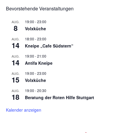
Bevorstehende Veranstaltungen
19:00
-
23:00
AUG.
8
Volxküche
18:00
-
23:00
AUG.
14
Kneipe „Cafe Südstern“
19:00
-
21:00
AUG.
14
Antifa Kneipe
19:00
-
23:00
AUG.
15
Volxküche
19:00
-
20:30
AUG.
18
Beratung der Roten Hilfe Stuttgart
Kalender anzeigen