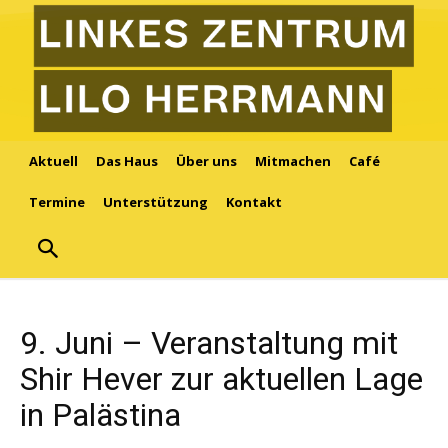
Aktuell
Das Haus
Über uns
Mitmachen
Café
Termine
Unterstützung
Kontakt
9. Juni – Veranstaltung mit
Shir Hever zur aktuellen Lage
in Palästina