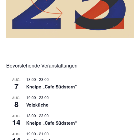
Bevorstehende Veranstaltungen
18:00
-
23:00
AUG.
7
Kneipe „Cafe Südstern“
19:00
-
23:00
AUG.
8
Volxküche
18:00
-
23:00
AUG.
14
Kneipe „Cafe Südstern“
19:00
-
21:00
AUG.