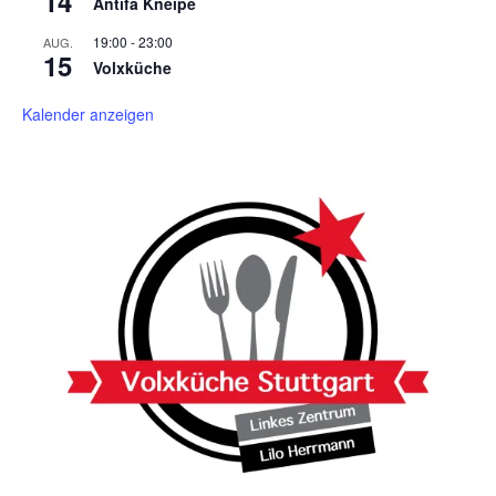
14
Antifa Kneipe
19:00
-
23:00
AUG.
15
Volxküche
Kalender anzeigen