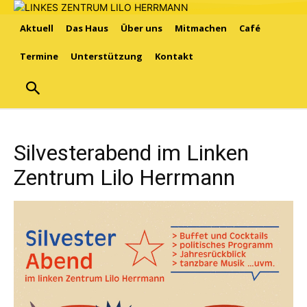
Aktuell
Das Haus
Über uns
Mitmachen
Café
Termine
Unterstützung
Kontakt
Silvesterabend im Linken
Zentrum Lilo Herrmann