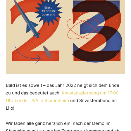
Bald ist es soweit – das Jahr 2022 neigt sich dem Ende
zu und das bedeutet auch,
Knastspaziergang um 17:00
Uhr bei der JVA in Stammheim
und Silvesterabend im
Lilo!
Wir laden alle ganz herzlich ein, nach der Demo im
Stammheim mit zu uns ins Zentrum zu kommen und ab