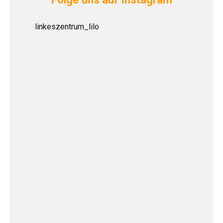
linkeszentrum_lilo