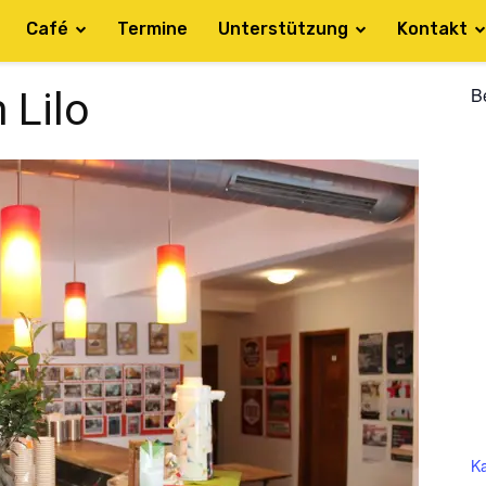
Café
Termine
Unterstützung
Kontakt
B
 Lilo
Ka