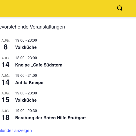
evorstehende Veranstaltungen
19:00
-
23:00
AUG.
8
Volxküche
18:00
-
23:00
AUG.
14
Kneipe „Cafe Südstern“
19:00
-
21:00
AUG.
14
Antifa Kneipe
19:00
-
23:00
AUG.
15
Volxküche
19:00
-
20:30
AUG.
18
Beratung der Roten Hilfe Stuttgart
lender anzeigen