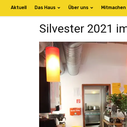
Aktuell
Das Haus
Über uns
Mitmachen
Silvester 2021 im