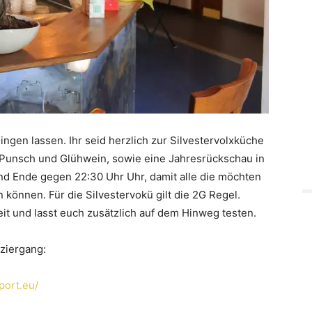
gen lassen. Ihr seid herzlich zur Silvestervolxküche
 Punsch und Glühwein, sowie eine Jahresrückschau in
und Ende gegen 22:30 Uhr Uhr, damit alle die möchten
n können.
Für die Silvestervokü gilt die 2G Regel.
t und lasst euch zusätzlich auf dem Hinweg testen.
ziergang:
port.eu/