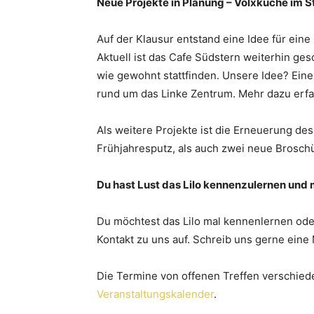
Neue Projekte in Planung – Volxküche im St
Auf der Klausur entstand eine Idee für eine 
Aktuell ist das Cafe Südstern weiterhin ge
wie gewohnt stattfinden. Unsere Idee? Eine
rund um das Linke Zentrum. Mehr dazu erfahr
Als weitere Projekte ist die Erneuerung de
Frühjahresputz, als auch zwei neue Brosch
Du hast Lust das Lilo kennenzulernen un
Du möchtest das Lilo mal kennenlernen ode
Kontakt zu uns auf. Schreib uns gerne eine
Die Termine von offenen Treffen verschiede
Veranstaltungskalender
.