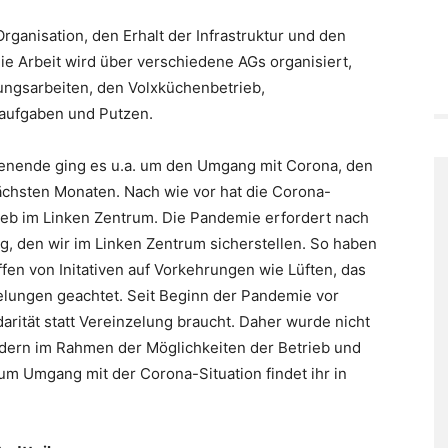
ganisation, den Erhalt der Infrastruktur und den
ie Arbeit wird über verschiedene AGs organisiert,
ungsarbeiten, den Volxküchenbetrieb,
gsaufgaben und Putzen.
enende ging es u.a. um den Umgang mit Corona, den
ächsten Monaten. Nach wie vor hat die Corona-
eb im Linken Zentrum. Die Pandemie erfordert nach
, den wir im Linken Zentrum sicherstellen. So haben
ffen von Initativen auf Vorkehrungen wie Lüften, das
ungen geachtet. Seit Beginn der Pandemie vor
darität statt Vereinzelung braucht. Daher wurde nicht
ndern im Rahmen der Möglichkeiten der Betrieb und
um Umgang mit der Corona-Situation findet ihr in