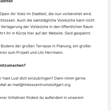
adtteil
Open-Air Vokü im Stadtteil, die nun vorbereitet wird.
schlossen. Auch die samstägliche Volxküche kann nicht
 Verlagerung der Volxküche in den öffentlichen Raum
t ihr in Kürze hier auf der Website. Seid gespannt.
s Bodens der großen Terrasse in Planung, ein großer
üren zum Projekt und Lilo Herrmann.
d mitzumachen?
r hast Lust dich einzubringen? Dann nimm gerne
 Mail an mail@linkeszentrumstuttgart.org
ner Initiativen findest du außerdem in unserem