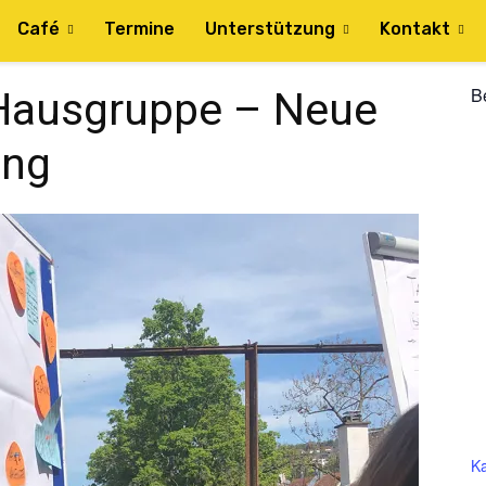
Café
Termine
Unterstützung
Kontakt
B
 Hausgruppe – Neue
ung
Ka