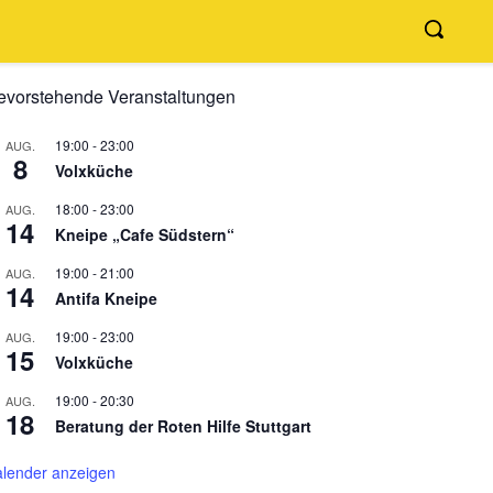
evorstehende Veranstaltungen
19:00
-
23:00
AUG.
8
Volxküche
18:00
-
23:00
AUG.
14
Kneipe „Cafe Südstern“
19:00
-
21:00
AUG.
14
Antifa Kneipe
19:00
-
23:00
AUG.
15
Volxküche
19:00
-
20:30
AUG.
18
Beratung der Roten Hilfe Stuttgart
lender anzeigen