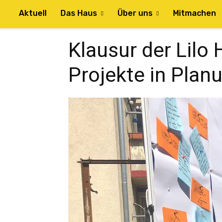
Aktuell
Das Haus
Über uns
Mitmachen
Klausur der Lilo
Projekte in Plan