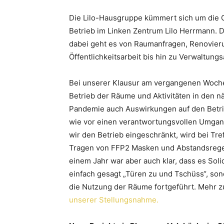
Die Lilo-Hausgruppe kümmert sich um die Or
Betrieb im Linken Zentrum Lilo Herrmann. D
dabei geht es von Raumanfragen, Renovier
Öffentlichkeitsarbeit bis hin zu Verwaltun
Bei unserer Klausur am vergangenen Woch
Betrieb der Räume und Aktivitäten in den n
Pandemie auch Auswirkungen auf den Betri
wie vor einen verantwortungsvollen Umgang
wir den Betrieb eingeschränkt, wird bei Tre
Tragen von FFP2 Masken und Abstandsregel
einem Jahr war aber auch klar, dass es Soli
einfach gesagt „Türen zu und Tschüss“, so
die Nutzung der Räume fortgeführt. Mehr z
unserer Stellungsnahme.