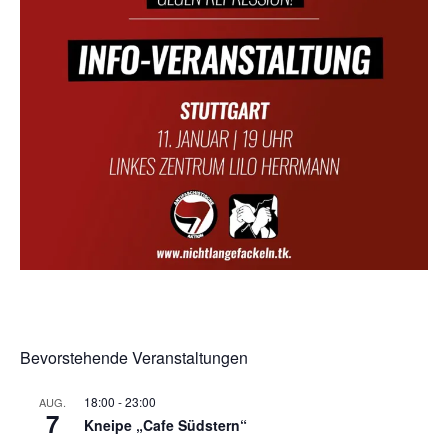
Bevorstehende Veranstaltungen
18:00
-
23:00
AUG.
7
Kneipe „Cafe Südstern“