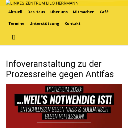
Aktuell
Das Haus
Über uns
Mitmachen
Café
Termine
Unterstützung
Kontakt
Infoveranstaltung zu der
Prozessreihe gegen Antifas