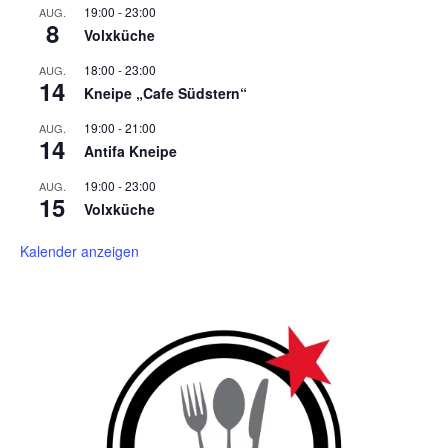
19:00
-
23:00
AUG.
8
Volxküche
18:00
-
23:00
AUG.
14
Kneipe „Cafe Südstern“
19:00
-
21:00
AUG.
14
Antifa Kneipe
19:00
-
23:00
AUG.
15
Volxküche
Kalender anzeigen