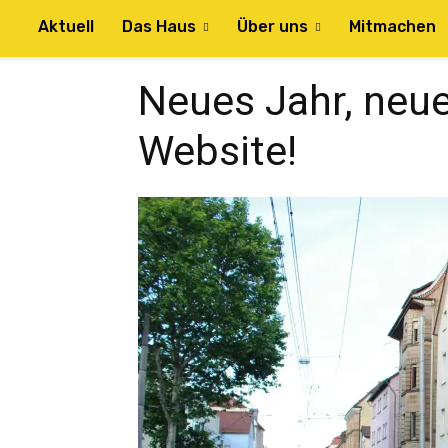
Aktuell
Das Haus
Über uns
Mitmachen
Neues Jahr, neue
Website!