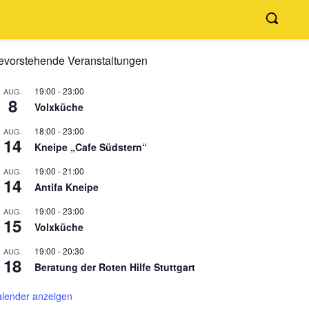
evorstehende Veranstaltungen
19:00
-
23:00
AUG.
8
Volxküche
18:00
-
23:00
AUG.
14
Kneipe „Cafe Südstern“
19:00
-
21:00
AUG.
14
Antifa Kneipe
19:00
-
23:00
AUG.
15
Volxküche
19:00
-
20:30
AUG.
18
Beratung der Roten Hilfe Stuttgart
lender anzeigen