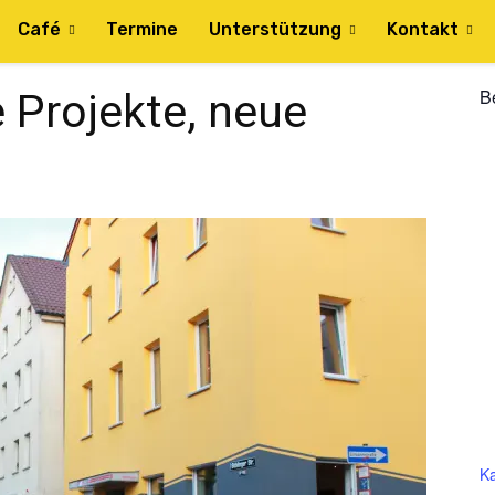
Café
Termine
Unterstützung
Kontakt
B
 Projekte, neue
Ka