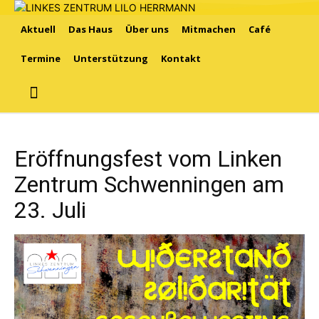
Aktuell
Das Haus
Über uns
Mitmachen
Café
Termine
Unterstützung
Kontakt
Eröffnungsfest vom Linken
Zentrum Schwenningen am
23. Juli