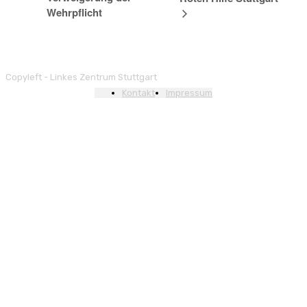
Wehrpflicht
Copyleft - Linkes Zentrum Stuttgart
Kontakt
Impressum