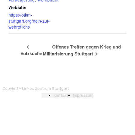
Website:
https://otkm-
stuttgart.org/nein-zur-
wehrpflicht/
Offenes Treffen gegen Krieg und
Volxküche
Militarisierung Stuttgart
Copyleft - Linkes Zentrum Stuttgart
Kontakt
Impressum