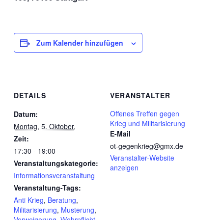
Zum Kalender hinzufügen
DETAILS
VERANSTALTER
Offenes Treffen gegen
Datum:
Krieg und Militarisierung
Montag, 5. Oktober,
E-Mail
Zeit:
ot-gegenkrieg@gmx.de
17:30 - 19:00
Veranstalter-Website
Veranstaltungskategorie:
anzeigen
Informationsveranstaltung
Veranstaltung-Tags:
Anti Krieg
,
Beratung
,
Militarisierung
,
Musterung
,
Verweigerung
,
Wehrpflicht