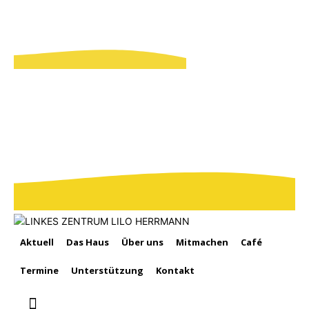
Aktuell
Das Haus
Über uns
Mitmachen
Café
Termine
Unterstützung
Kontakt