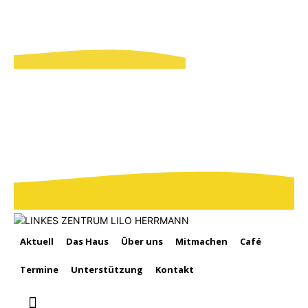
Aktuell
Das Haus
Über uns
Mitmachen
Café
Termine
Unterstützung
Kontakt