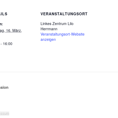
ILS
VERANSTALTUNGSORT
Linkes Zentrum Lilo
m:
Herrmann
ag, 16. März,
Veranstaltungsort-Website
anzeigen
 - 16:00
ssion
essum