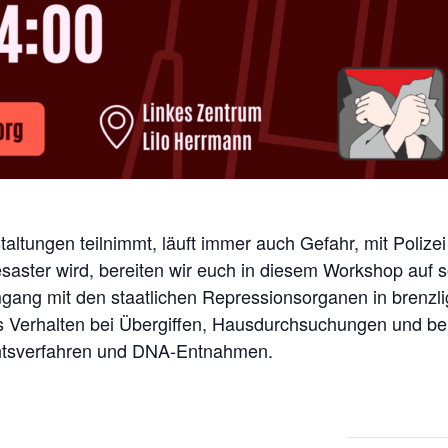
tungen teilnimmt, läuft immer auch Gefahr, mit Polizei 
ster wird, bereiten wir euch in diesem Workshop auf so
mgang mit den staatlichen Repressionsorganen in brenzli
s Verhalten bei Übergiffen, Hausdurchsuchungen und be
htsverfahren und DNA-Entnahmen.