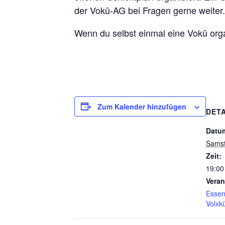
der Vokü-AG bei Fragen gerne weiter.
Wenn du selbst einmal eine Vokü orga
Zum Kalender hinzufügen
DETA
Datu
Samst
Zeit:
19:00
Veran
Esse
Volxk