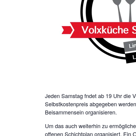
Jeden Samstag fndet ab 19 Uhr die Vo
Selbstkostenpreis abgegeben werden.
Beisammensein organisieren.
Um das auch weiterhin zu ermöglichen
offenen Schichtplan organisiert. Ein 