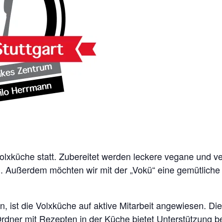
lxküche statt. Zubereitet werden leckere vegane und ve
 Außerdem möchten wir mit der „Vokü“ eine gemütliche
, ist die Volxküche auf aktive Mitarbeit angewiesen. D
Ordner mit Rezepten in der Küche bietet Unterstützung b