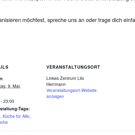
nisieren möchtest, spreche uns an oder trage dich einfa
ILS
VERANSTALTUNGSORT
Linkes Zentrum Lilo
m:
Herrmann
ag, 9. Mai,
Veranstaltungsort-Website
anzeigen
 - 23:00
staltung-Tags:
n
,
Küche für Alle
,
üche