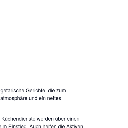
getarische Gerichte, die zum
 atmosphäre und ein nettes
ie Küchendienste werden über einen
eim Einstieg. Auch helfen die Aktiven