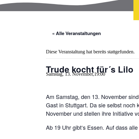
« Alle Veranstaltungen
Diese Veranstaltung hat bereits stattgefunden.
Trude kocht für´s Lilo
Samstag, 13. November,19:00
Am Samstag, den 13. November sind Akt
Gast in Stuttgart. Da sie selbst noc
November und stellen ihre Initiative
Ab 19 Uhr gibt‘s Essen. Auf dass alle