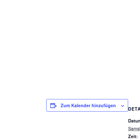
Zum Kalender hinzufügen
DETA
Datu
Samst
Zeit: