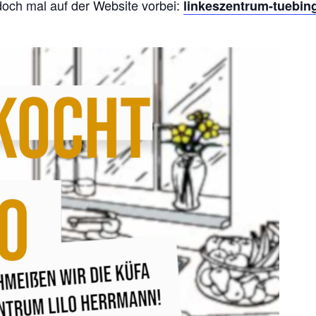
 doch mal auf der Website vorbei:
linkeszentrum-tuebin