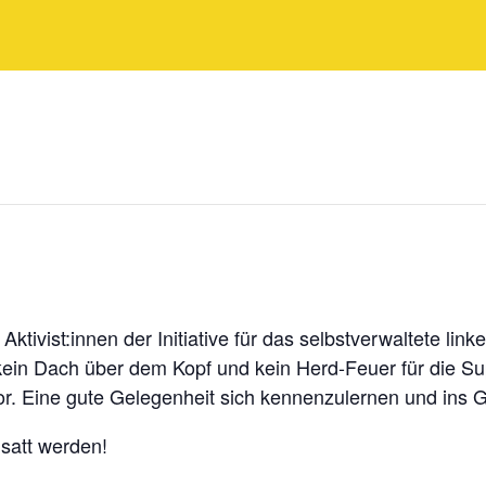
ivist:innen der Initiative für das selbstverwaltete lin
h kein Dach über dem Kopf und kein Herd-Feuer für die Su
 vor. Eine gute Gelegenheit sich kennenzulernen und in
 satt werden!