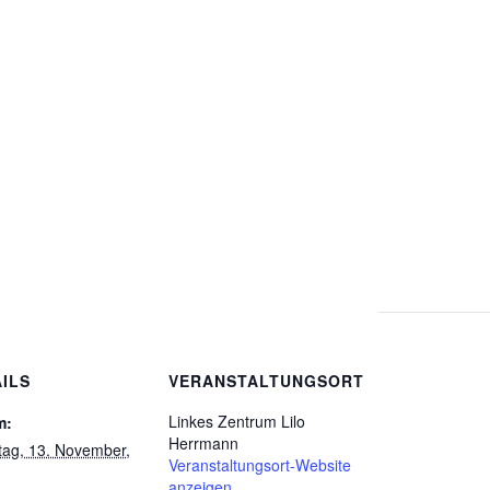
ILS
VERANSTALTUNGSORT
Linkes Zentrum Lilo
m:
Herrmann
ag, 13. November,
Veranstaltungsort-Website
anzeigen