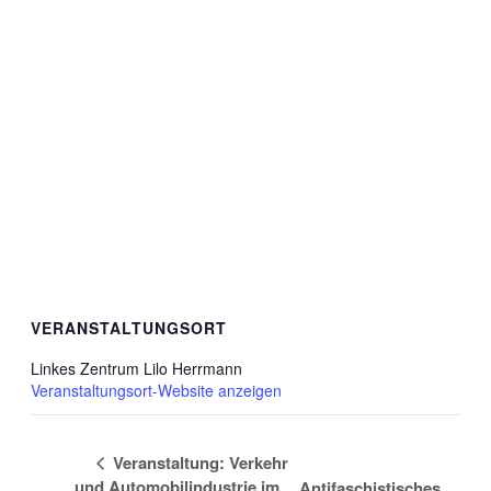
VERANSTALTUNGSORT
Linkes Zentrum Lilo Herrmann
Veranstaltungsort-Website anzeigen
Veranstaltung: Verkehr
und Automobilindustrie im
Antifaschistisches