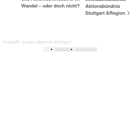
Wandel – oder doch nicht?
Aktionsbündnis
Stuttgart &Region
Copyleft - Linkes Zentrum Stuttgart
Kontakt
Impressum