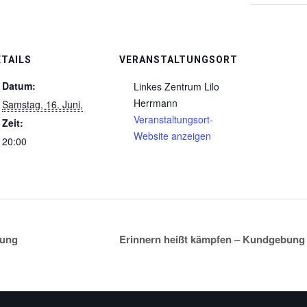
ETAILS
VERANSTALTUNGSORT
Datum:
Linkes Zentrum Lilo
Herrmann
Samstag, 16. Juni,
Veranstaltungsort-
Zeit:
Website anzeigen
20:00
rung
Erinnern heißt kämpfen – Kundgebung