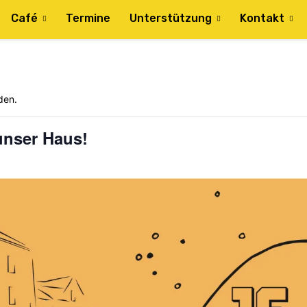
Café
Termine
Unterstützung
Kontakt
den.
 unser Haus!