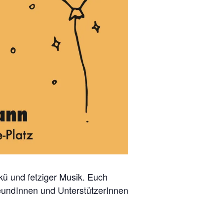
okü und fetziger Musik. Euch
reundInnen und UnterstützerInnen