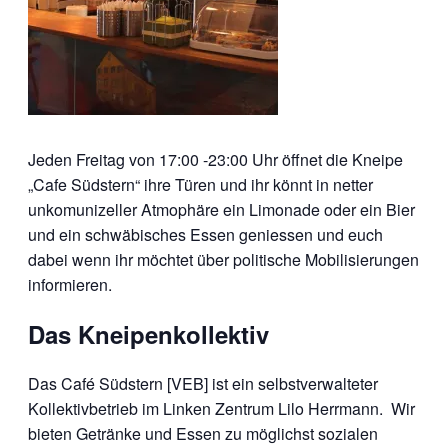
Jeden Freitag von 17:00 -23:00 Uhr öffnet die Kneipe
„Cafe Südstern“ ihre Türen und ihr könnt in netter
unkomunizeller Atmophäre ein Limonade oder ein Bier
und ein schwäbisches Essen geniessen und euch
dabei wenn ihr möchtet über politische Mobilisierungen
informieren.
Das Kneipenkollektiv
Das Café Südstern [VEB] ist ein selbstverwalteter
Kollektivbetrieb im Linken Zentrum Lilo Herrmann. Wir
bieten Getränke und Essen zu möglichst sozialen