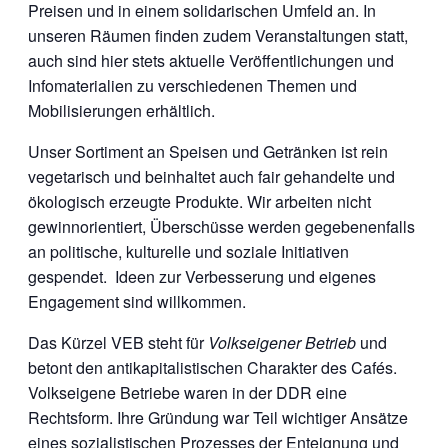
Preisen und in einem solidarischen Umfeld an. In
unseren Räumen finden zudem Veranstaltungen statt,
auch sind hier stets aktuelle Veröffentlichungen und
Infomaterialien zu verschiedenen Themen und
Mobilisierungen erhältlich.
Unser Sortiment an Speisen und Getränken ist rein
vegetarisch und beinhaltet auch fair gehandelte und
ökologisch erzeugte Produkte. Wir arbeiten nicht
gewinnorientiert, Überschüsse werden gegebenenfalls
an politische, kulturelle und soziale Initiativen
gespendet. Ideen zur Verbesserung und eigenes
Engagement sind willkommen.
Das Kürzel VEB steht für
Volkseigener Betrieb
und
betont den antikapitalistischen Charakter des Cafés.
Volkseigene Betriebe waren in der DDR eine
Rechtsform. Ihre Gründung war Teil wichtiger Ansätze
eines sozialistischen Prozesses der Enteignung und