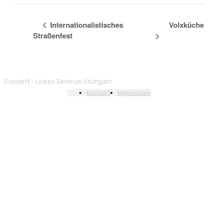
Internationalistisches
Volxküche
Straßenfest
Copyleft - Linkes Zentrum Stuttgart
Kontakt
Impressum