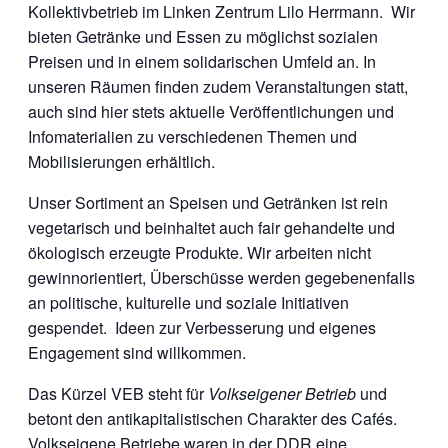
Kollektivbetrieb im Linken Zentrum Lilo Herrmann. Wir
bieten Getränke und Essen zu möglichst sozialen
Preisen und in einem solidarischen Umfeld an. In
unseren Räumen finden zudem Veranstaltungen statt,
auch sind hier stets aktuelle Veröffentlichungen und
Infomaterialien zu verschiedenen Themen und
Mobilisierungen erhältlich.
Unser Sortiment an Speisen und Getränken ist rein
vegetarisch und beinhaltet auch fair gehandelte und
ökologisch erzeugte Produkte. Wir arbeiten nicht
gewinnorientiert, Überschüsse werden gegebenenfalls
an politische, kulturelle und soziale Initiativen
gespendet. Ideen zur Verbesserung und eigenes
Engagement sind willkommen.
Das Kürzel VEB steht für
Volkseigener Betrieb
und
betont den antikapitalistischen Charakter des Cafés.
Volkseigene Betriebe waren in der DDR eine