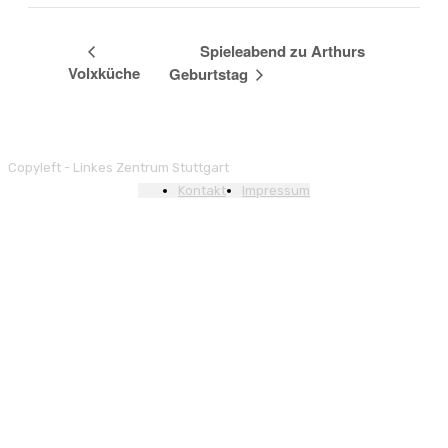
Spieleabend zu Arthurs
Volxküche
Geburtstag
Copyleft - Linkes Zentrum Stuttgart
Kontakt
Impressum