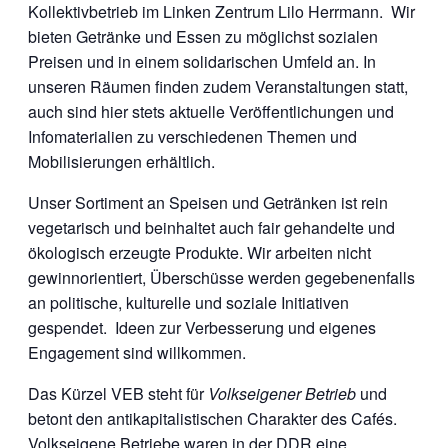
Kollektivbetrieb im Linken Zentrum Lilo Herrmann. Wir
bieten Getränke und Essen zu möglichst sozialen
Preisen und in einem solidarischen Umfeld an. In
unseren Räumen finden zudem Veranstaltungen statt,
auch sind hier stets aktuelle Veröffentlichungen und
Infomaterialien zu verschiedenen Themen und
Mobilisierungen erhältlich.
Unser Sortiment an Speisen und Getränken ist rein
vegetarisch und beinhaltet auch fair gehandelte und
ökologisch erzeugte Produkte. Wir arbeiten nicht
gewinnorientiert, Überschüsse werden gegebenenfalls
an politische, kulturelle und soziale Initiativen
gespendet. Ideen zur Verbesserung und eigenes
Engagement sind willkommen.
Das Kürzel VEB steht für
Volkseigener Betrieb
und
betont den antikapitalistischen Charakter des Cafés.
Volkseigene Betriebe waren in der DDR eine