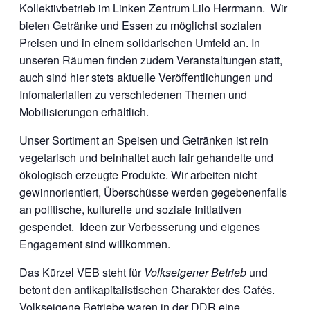
Kollektivbetrieb im Linken Zentrum Lilo Herrmann. Wir
bieten Getränke und Essen zu möglichst sozialen
Preisen und in einem solidarischen Umfeld an. In
unseren Räumen finden zudem Veranstaltungen statt,
auch sind hier stets aktuelle Veröffentlichungen und
Infomaterialien zu verschiedenen Themen und
Mobilisierungen erhältlich.
Unser Sortiment an Speisen und Getränken ist rein
vegetarisch und beinhaltet auch fair gehandelte und
ökologisch erzeugte Produkte. Wir arbeiten nicht
gewinnorientiert, Überschüsse werden gegebenenfalls
an politische, kulturelle und soziale Initiativen
gespendet. Ideen zur Verbesserung und eigenes
Engagement sind willkommen.
Das Kürzel VEB steht für
Volkseigener Betrieb
und
betont den antikapitalistischen Charakter des Cafés.
Volkseigene Betriebe waren in der DDR eine