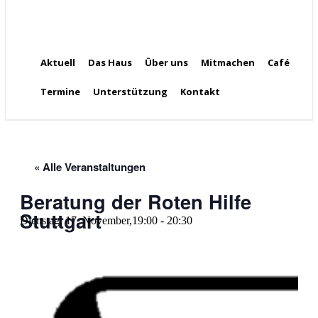
Aktuell
Das Haus
Über uns
Mitmachen
Café
Termine
Unterstützung
Kontakt
« Alle Veranstaltungen
Beratung der Roten Hilfe
Stuttgart
Dienstag, 17. November,19:00
-
20:30