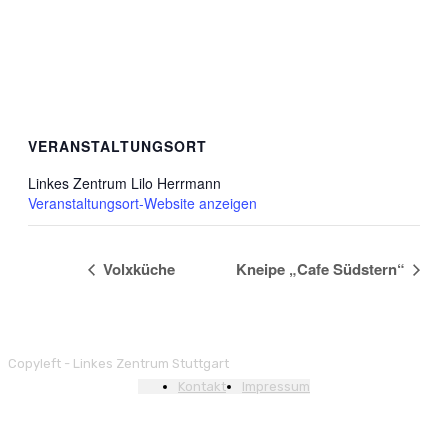
VERANSTALTUNGSORT
Linkes Zentrum Lilo Herrmann
Veranstaltungsort-Website anzeigen
Volxküche
Kneipe „Cafe Südstern“
Copyleft - Linkes Zentrum Stuttgart
Kontakt
Impressum