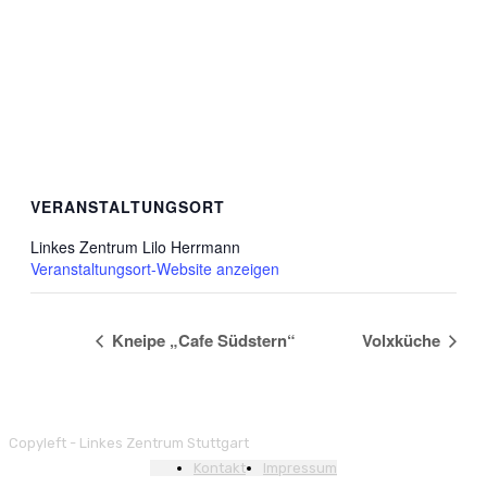
VERANSTALTUNGSORT
Linkes Zentrum Lilo Herrmann
Veranstaltungsort-Website anzeigen
Kneipe „Cafe Südstern“
Volxküche
Copyleft - Linkes Zentrum Stuttgart
Kontakt
Impressum