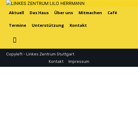
Aktuell
Das Haus
Über uns
Mitmachen
Café
Termine
Unterstützung
Kontakt
Copyleft - Linkes Zentrum Stuttgart
Kontakt
Impressum