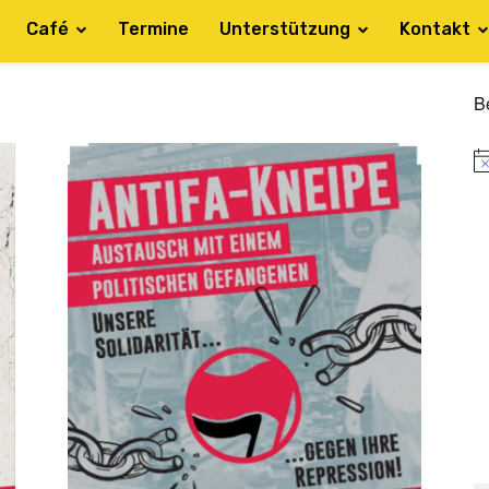
Café
Termine
Unterstützung
Kontakt
B
Hi