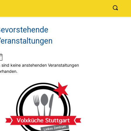
evorstehende
eranstaltungen
Hinweis
 sind keine anstehenden Veranstaltungen
orhanden.