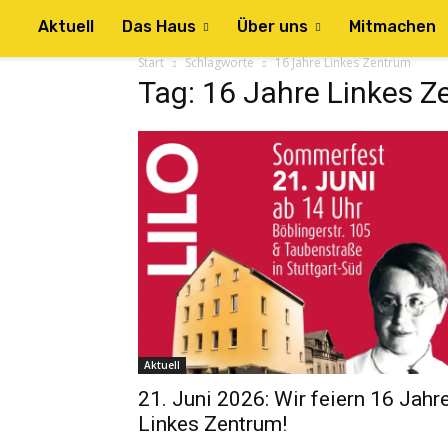
Aktuell
Das Haus
Über uns
Mitmachen
Start
Schlagworte
16 Jahre Linkes Zentrum
Tag: 16 Jahre Linkes 
Aktuell
21. Juni 2026: Wir feiern 16 Jahr
Linkes Zentrum!