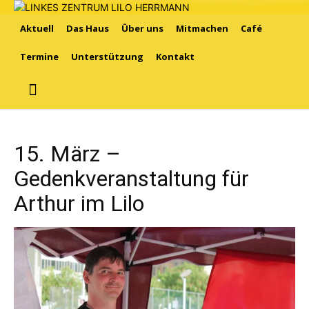
Aktuell
Das Haus
Über uns
Mitmachen
Café
Termine
Unterstützung
Kontakt
15. März –
Gedenkveranstaltung für
Arthur im Lilo