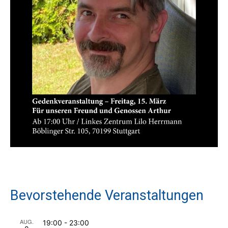
Bevorstehende Veranstaltungen
AUG.
19:00
-
23:00