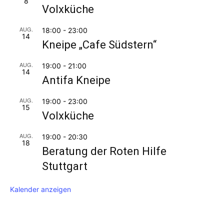
8
Volxküche
AUG.
18:00
-
23:00
14
Kneipe „Cafe Südstern“
AUG.
19:00
-
21:00
14
Antifa Kneipe
AUG.
19:00
-
23:00
15
Volxküche
AUG.
19:00
-
20:30
18
Beratung der Roten Hilfe
Stuttgart
Kalender anzeigen