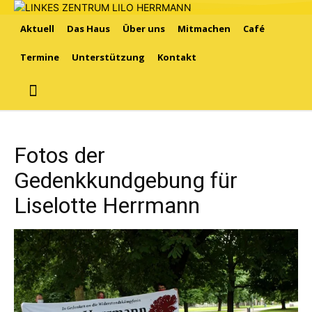
Aktuell
Das Haus
Über uns
Mitmachen
Café
Termine
Unterstützung
Kontakt
Fotos der
Gedenkkundgebung für
Liselotte Herrmann