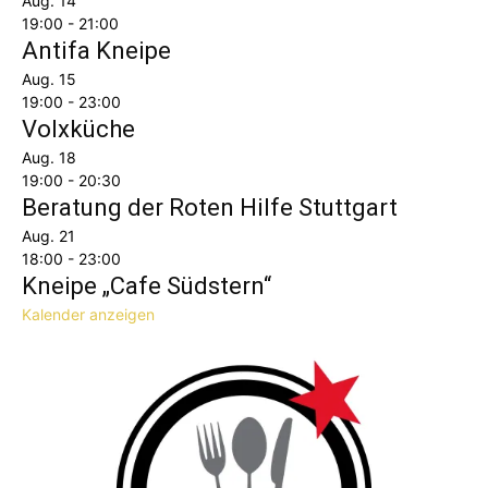
Aug.
14
19:00
-
21:00
Antifa Kneipe
Aug.
15
19:00
-
23:00
Volxküche
Aug.
18
19:00
-
20:30
Beratung der Roten Hilfe Stuttgart
Aug.
21
18:00
-
23:00
Kneipe „Cafe Südstern“
Kalender anzeigen