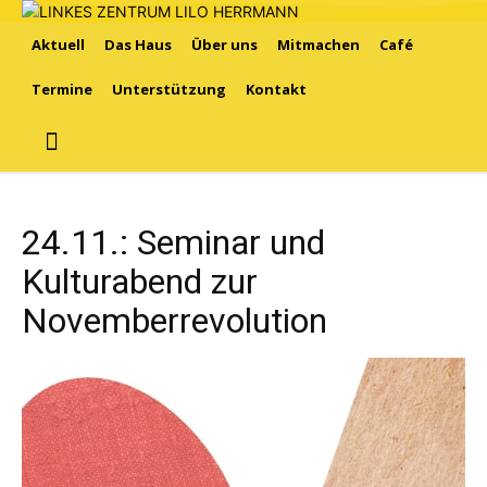
Aktuell
Das Haus
Über uns
Mitmachen
Café
Termine
Unterstützung
Kontakt
24.11.: Seminar und
Kulturabend zur
Novemberrevolution