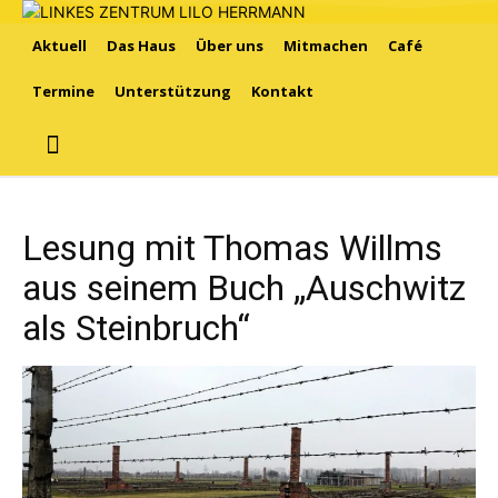
Aktuell
Das Haus
Über uns
Mitmachen
Café
Termine
Unterstützung
Kontakt
Lesung mit Thomas Willms
aus seinem Buch „Auschwitz
als Steinbruch“