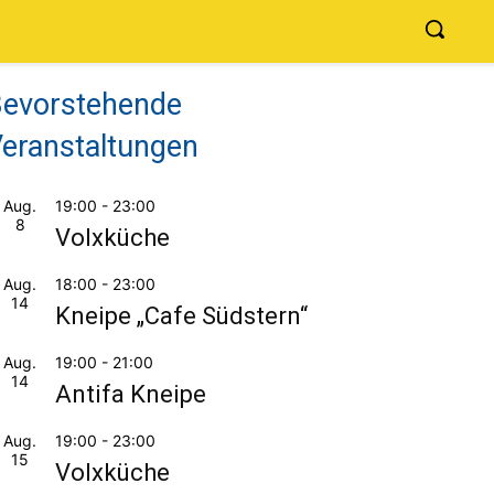
evorstehende
eranstaltungen
Aug.
19:00
-
23:00
8
Volxküche
Aug.
18:00
-
23:00
14
Kneipe „Cafe Südstern“
Aug.
19:00
-
21:00
14
Antifa Kneipe
Aug.
19:00
-
23:00
15
Volxküche