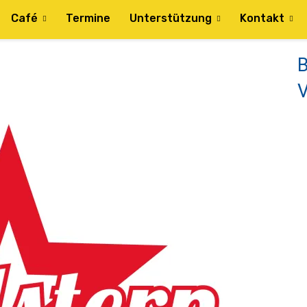
Café
Termine
Unterstützung
Kontakt
B
V