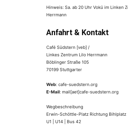
Hinweis: Sa. ab 20 Uhr Vokü im Linken Z
Herrmann
Anfahrt & Kontakt
Café Südstern [veb] /
Linkes Zentrum Lilo Herrmann
Böblinger Straße 105
70199 Stuttgarter
Web
: cafe-suedstern.org
E-Mail
: mail[aet]cafe-suedstern.org
Wegbeschreibung
Erwin-Schöttle-Platz Richtung Bihlplatz
U1 | U14 | Bus 42