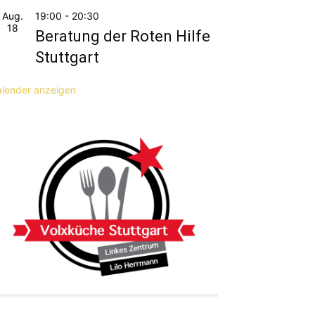
Aug.
19:00
-
20:30
18
Beratung der Roten Hilfe
Stuttgart
alender anzeigen